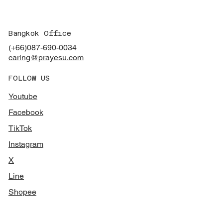
Bangkok Office
(+66)
087-690-0034
caring@prayesu.com
FOLLOW US
Youtube
Facebook
TikTok
Instagram
X
Line
Shopee