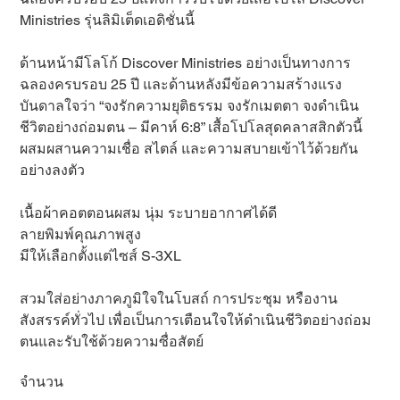
Ministries รุ่นลิมิเต็ดเอดิชั่นนี้
ด้านหน้ามีโลโก้ Discover Ministries อย่างเป็นทางการ
ฉลองครบรอบ 25 ปี และด้านหลังมีข้อความสร้างแรง
บันดาลใจว่า “จงรักความยุติธรรม จงรักเมตตา จงดำเนิน
ชีวิตอย่างถ่อมตน – มีคาห์ 6:8” เสื้อโปโลสุดคลาสสิกตัวนี้
ผสมผสานความเชื่อ สไตล์ และความสบายเข้าไว้ด้วยกัน
อย่างลงตัว
เนื้อผ้าคอตตอนผสม นุ่ม ระบายอากาศได้ดี
ลายพิมพ์คุณภาพสูง
มีให้เลือกตั้งแต่ไซส์ S-3XL
สวมใส่อย่างภาคภูมิใจในโบสถ์ การประชุม หรืองาน
สังสรรค์ทั่วไป เพื่อเป็นการเตือนใจให้ดำเนินชีวิตอย่างถ่อม
ตนและรับใช้ด้วยความซื่อสัตย์
จำนวน